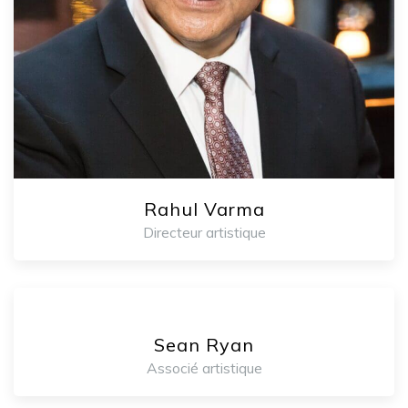
Rahul Varma
Directeur artistique
Sean Ryan
Associé artistique